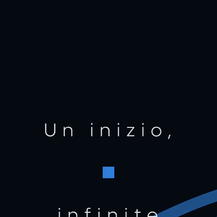
HOME
CHI SIAMO
PORTFOLIO
SERVIZI