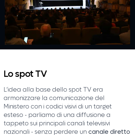
Lo spot TV
L’idea alla base dello spot TV era
armonizzare la comunicazione del
Ministero con i codici visivi di un target
esteso - parliamo di una diffusione a
tappeto sui principali canali televisivi
nazionali - senza perdere un
canale diretto