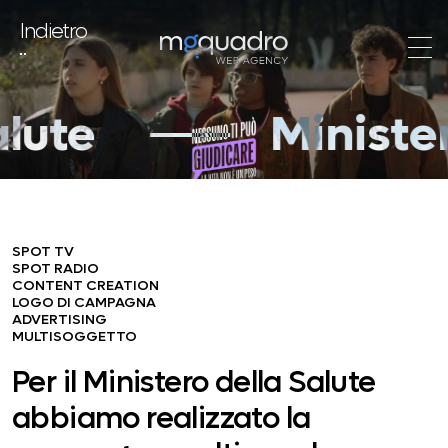
Indietro
Ministero della s
SPOT TV
SPOT RADIO
CONTENT CREATION
LOGO DI CAMPAGNA
ADVERTISING
MULTISOGGETTO
Per il Ministero della Salute
abbiamo realizzato la