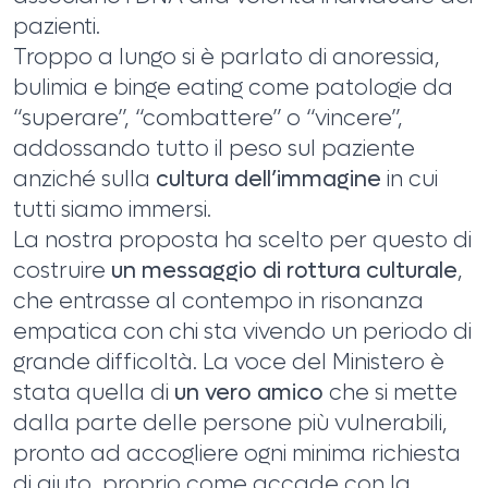
pazienti.
Troppo a lungo si è parlato di anoressia,
bulimia e binge eating come patologie da
“superare”, “combattere” o “vincere”,
addossando tutto il peso sul paziente
anziché sulla
cultura dell’immagine
in cui
tutti siamo immersi.
La nostra proposta ha scelto per questo di
costruire
un messaggio di rottura culturale
,
che entrasse al contempo in risonanza
empatica con chi sta vivendo un periodo di
grande difficoltà. La voce del Ministero è
stata quella di
un vero amico
che si mette
dalla parte delle persone più vulnerabili,
pronto ad accogliere ogni minima richiesta
di aiuto, proprio come accade con la