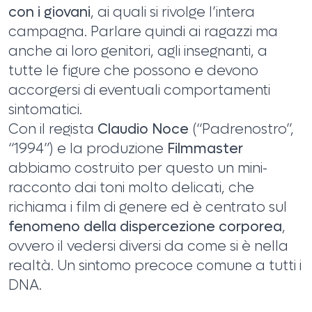
con i giovani
, ai quali si rivolge l’intera
campagna. Parlare quindi ai ragazzi ma
anche ai loro genitori, agli insegnanti, a
tutte le figure che possono e devono
accorgersi di eventuali comportamenti
sintomatici.
Con il regista
Claudio Noce
(“Padrenostro”,
“1994”) e la produzione
Filmmaster
abbiamo costruito per questo un mini-
racconto dai toni molto delicati, che
richiama i film di genere ed è centrato sul
fenomeno della dispercezione corporea
,
ovvero il vedersi diversi da come si è nella
realtà. Un sintomo precoce comune a tutti i
DNA.