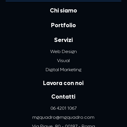
Chi siamo
Portfolio
Servizi
Web Design
Visual
Digital Marketing
Lavora con noi
Contatti
06 4201 1067
mgquadro@mgquadro.com
Via Piave, 80 - 00187 - Roma